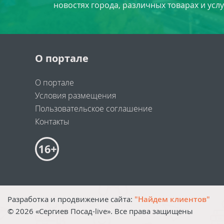
новостях города, различных товарах и усл
О портале
О портале
Условия размещения
Пользовательское соглашение
Контакты
Разработка и продвижение сайта:
"Найдем клиентов"
©
2026
«Сергиев Посад-live». Все права защищены