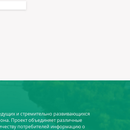
 ведущих и стремительно развивающихся
йона. Проект объединяет различные
личеству потребителей информацию о