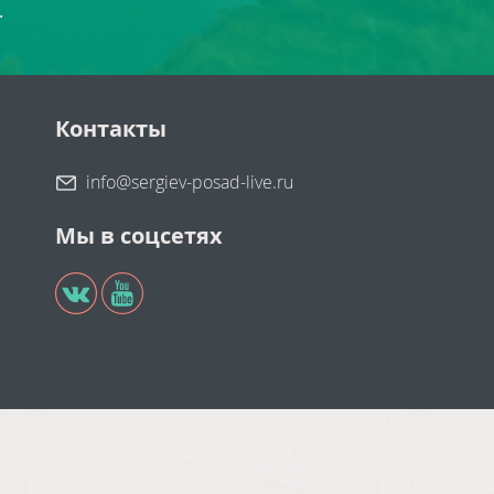
.
Контакты
info@sergiev-posad-live.ru
Мы в соцсетях