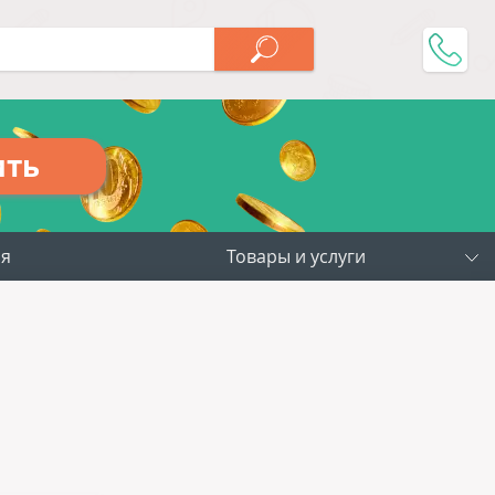
ить
ия
Товары и услуги