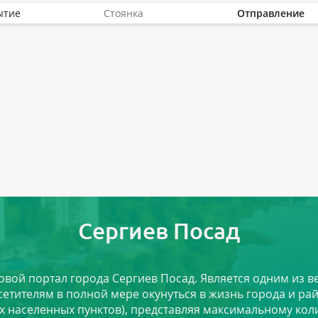
ытие
Стоянка
Отправление
Сергиев Посад
ловой портал города Сергиев Посад. Является одним из
сетителям в полной мере окунуться в жизнь города и ра
х населенных пунктов), представляя максимальному ко