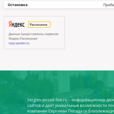
Остановка
Приб
Sergiev-posad-live.ru – информационно-де
сайтов и даёт уникальные возможности по
компании Сергиева Посада (и близлежащи