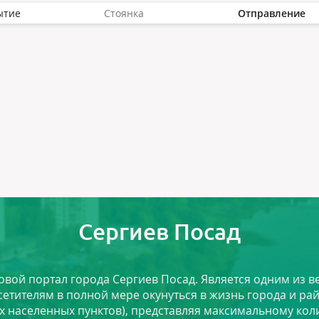
ытие
Стоянка
Отправление
Сергиев Посад
ловой портал города Сергиев Посад. Является одним из
сетителям в полной мере окунуться в жизнь города и ра
х населенных пунктов), представляя максимальному ко