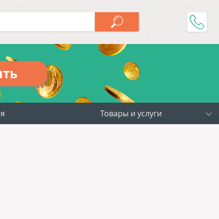
ить
ия
Товары и услуги