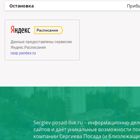
Остановка
Приб
Sergiev-posad-live.ru – информационно-де
сайтов и даёт уникальные возможности по
компании Сергиева Посада (и близлежащи