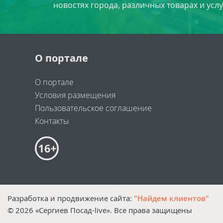
новостях города, различных товарах и усл
О портале
О портале
Условия размещения
Пользовательское соглашение
Контакты
Разработка и продвижение сайта:
"Найдем клиентов"
©
2026
«Сергиев Посад-live». Все права защищены