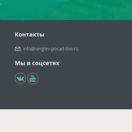
.
Контакты
info@sergiev-posad-live.ru
Мы в соцсетях