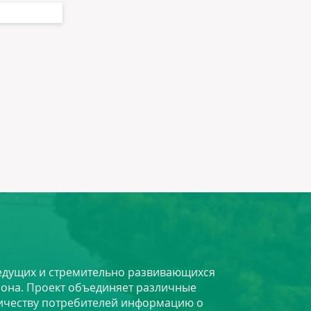
 ведущих и стремительно развивающихся
йона. Проект объединяет различные
личеству потребителей информацию о