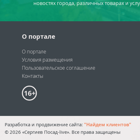
новостях города, различных товарах и усл
О портале
О портале
Условия размещения
Пользовательское соглашение
Контакты
Разработка и продвижение сайта:
"Найдем клиентов"
©
2026
«Сергиев Посад-live». Все права защищены