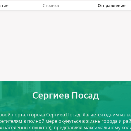
ытие
Стоянка
Отправление
Сергиев Посад
ловой портал города Сергиев Посад. Является одним из
сетителям в полной мере окунуться в жизнь города и ра
х населенных пунктов), представляя максимальному ко