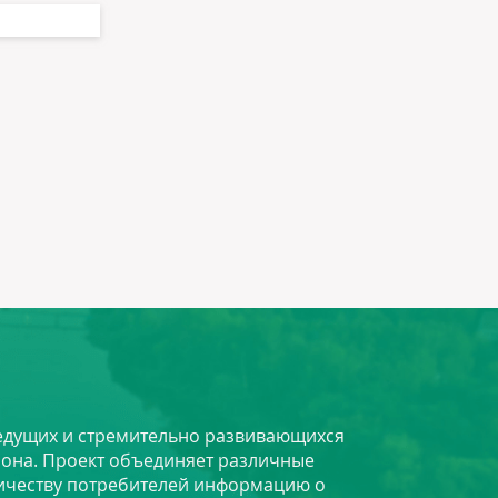
 ведущих и стремительно развивающихся
йона. Проект объединяет различные
личеству потребителей информацию о