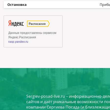
Остановка
Приб
Sergiev-posad-live.ru – информационно-де
сайтов и даёт уникальные возможности по
компании Сергиева Посада (и близлежащи