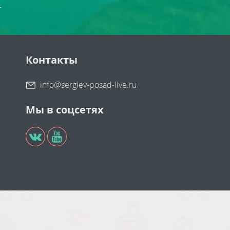
.
Контакты
info@sergiev-posad-live.ru
Мы в соцсетях