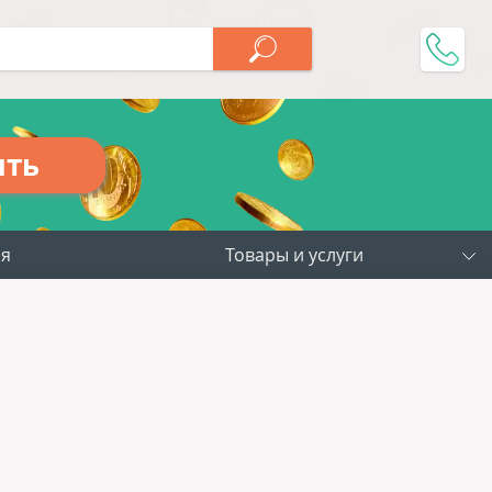
ить
ия
Товары и услуги