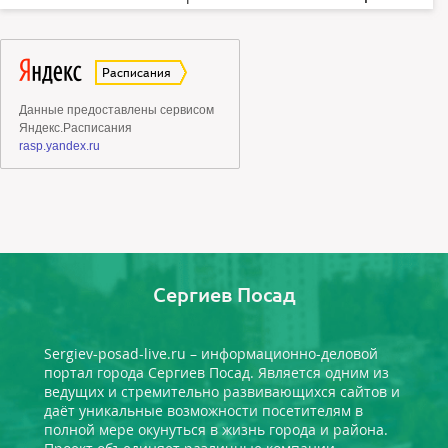
Сергиев Посад
Sergiev-posad-live.ru – информационно-деловой
портал города Сергиев Посад. Является одним из
ведущих и стремительно развивающихся сайтов и
даёт уникальные возможности посетителям в
полной мере окунуться в жизнь города и района.