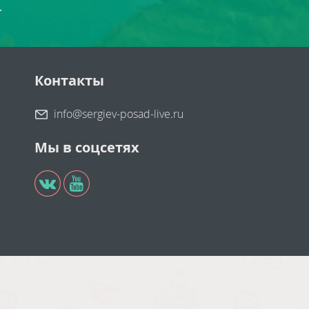
.
Контакты
info@sergiev-posad-live.ru
Мы в соцсетях