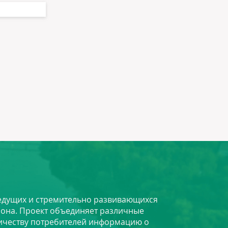
 ведущих и стремительно развивающихся
йона. Проект объединяет различные
личеству потребителей информацию о