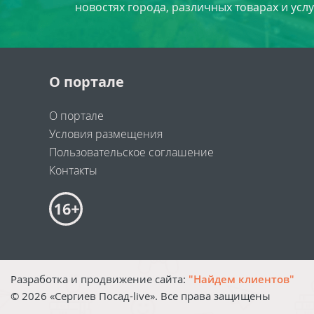
новостях города, различных товарах и усл
О портале
О портале
Условия размещения
Пользовательское соглашение
Контакты
Разработка и продвижение сайта:
"Найдем клиентов"
©
2026
«Сергиев Посад-live». Все права защищены