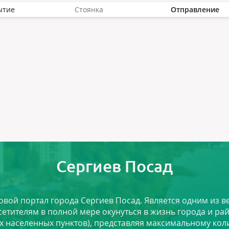
ытие
Стоянка
Отправление
Сергиев Посад
ловой портал города Сергиев Посад. Является одним из
сетителям в полной мере окунуться в жизнь города и ра
х населенных пунктов), представляя максимальному ко