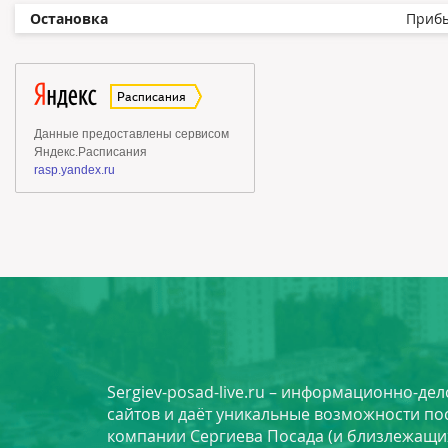
Остановка
Приб
Sergiev-posad-live.ru – информационно-де
сайтов и даёт уникальные возможности по
компании Сергиева Посада (и близлежащи