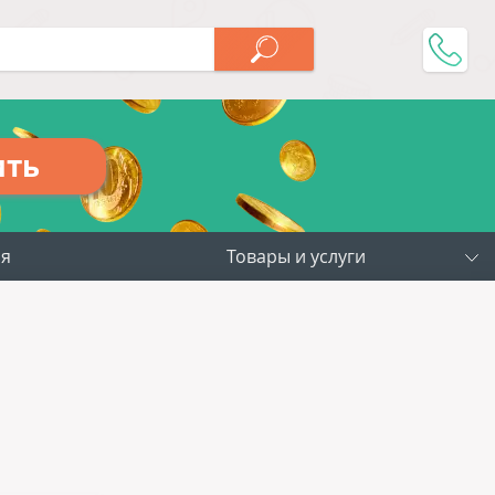
ить
ия
Товары и услуги