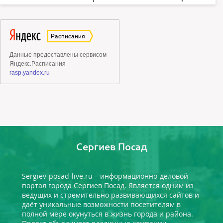
Сергиев Посад
Sergiev-posad-live.ru – информационно-деловой
портал города Сергиев Посад. Является одним из
ведущих и стремительно развивающихся сайтов и
даёт уникальные возможности посетителям в
полной мере окунуться в жизнь города и района.