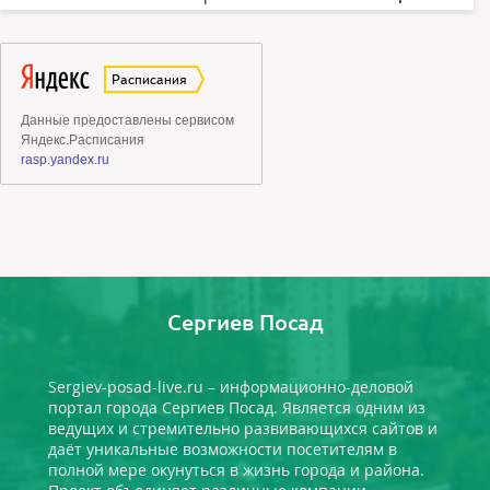
Сергиев Посад
Sergiev-posad-live.ru – информационно-деловой
портал города Сергиев Посад. Является одним из
ведущих и стремительно развивающихся сайтов и
даёт уникальные возможности посетителям в
полной мере окунуться в жизнь города и района.