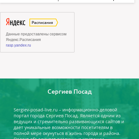
Сергиев Посад
Sergiev-posad-live.ru – информационно-деловой
портал города Сергиев Посад. Является одним из
ведущих и стремительно развивающихся сайтов и
даёт уникальные возможности посетителям в
полной мере окунуться в жизнь города и района.