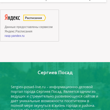
Сергиев Посад
Sergiev-posad-live.ru – информационно-деловой
портал города Сергиев Посад. Является одним из
ведущих и стремительно развивающихся сайтов и
даёт уникальные возможности посетителям в
полной мере окунуться в жизнь города и района.