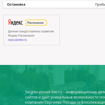
Остановка
Приб
Sergiev-posad-live.ru – информационно-де
сайтов и даёт уникальные возможности по
компании Сергиева Посада (и близлежащи