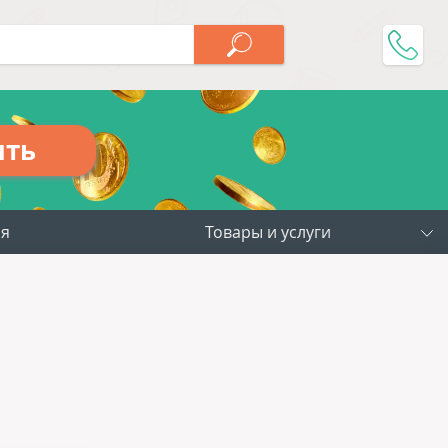
ить
ия
Товары и услуги