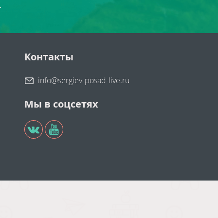
.
Контакты
info@sergiev-posad-live.ru
Мы в соцсетях