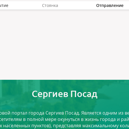
ытие
Стоянка
Отправление
Сергиев Посад
ловой портал города Сергиев Посад. Является одним из
сетителям в полной мере окунуться в жизнь города и ра
х населенных пунктов), представляя максимальному ко