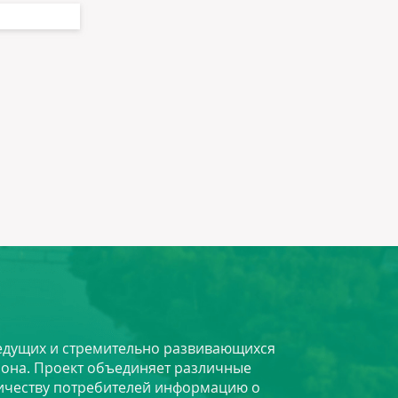
 ведущих и стремительно развивающихся
йона. Проект объединяет различные
личеству потребителей информацию о