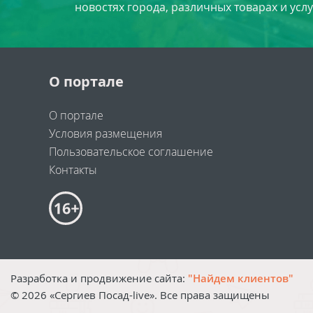
новостях города, различных товарах и усл
О портале
О портале
Условия размещения
Пользовательское соглашение
Контакты
Разработка и продвижение сайта:
"Найдем клиентов"
©
2026
«Сергиев Посад-live». Все права защищены