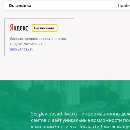
Остановка
Приб
Sergiev-posad-live.ru – информационно-де
сайтов и даёт уникальные возможности по
компании Сергиева Посада (и близлежащи