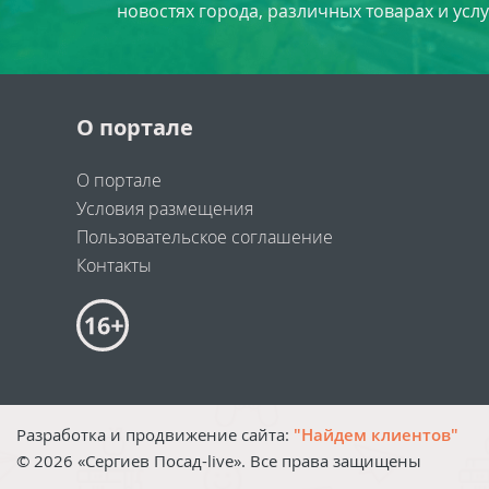
новостях города, различных товарах и усл
О портале
О портале
Условия размещения
Пользовательское соглашение
Контакты
Разработка и продвижение сайта:
"Найдем клиентов"
©
2026
«Сергиев Посад-live». Все права защищены