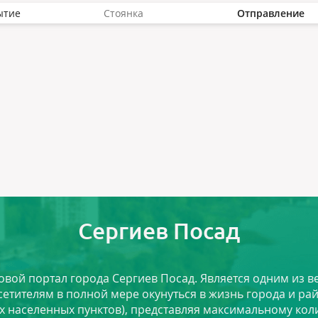
ытие
Стоянка
Отправление
Сергиев Посад
ловой портал города Сергиев Посад. Является одним из
сетителям в полной мере окунуться в жизнь города и ра
х населенных пунктов), представляя максимальному ко