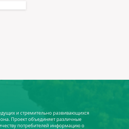
 ведущих и стремительно развивающихся
йона. Проект объединяет различные
личеству потребителей информацию о