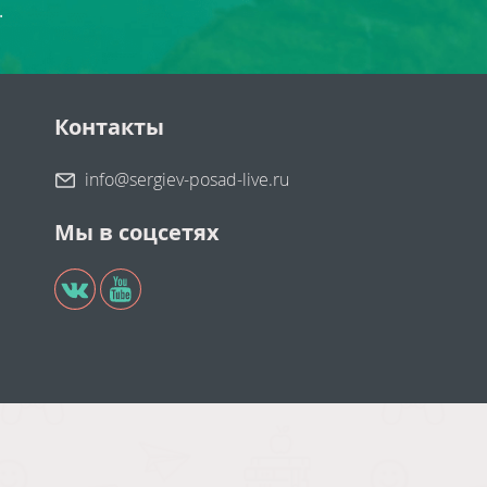
.
Контакты
info@sergiev-posad-live.ru
Мы в соцсетях