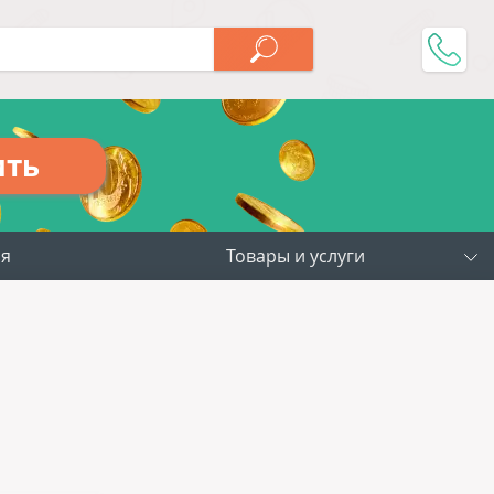
ить
ия
Товары и услуги