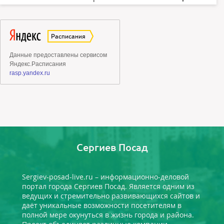
Сергиев Посад
Sergiev-posad-live.ru – информационно-деловой
портал города Сергиев Посад. Является одним из
ведущих и стремительно развивающихся сайтов и
даёт уникальные возможности посетителям в
полной мере окунуться в жизнь города и района.