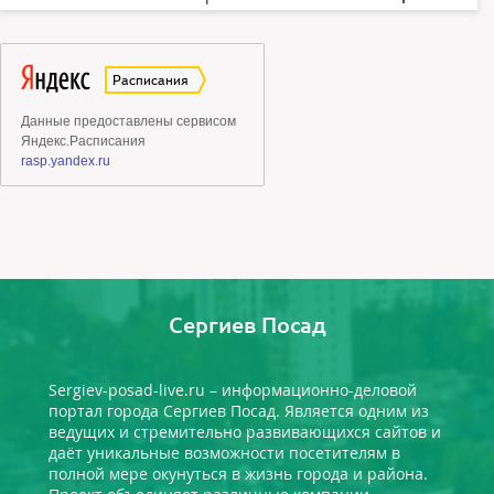
Сергиев Посад
Sergiev-posad-live.ru – информационно-деловой
портал города Сергиев Посад. Является одним из
ведущих и стремительно развивающихся сайтов и
даёт уникальные возможности посетителям в
полной мере окунуться в жизнь города и района.