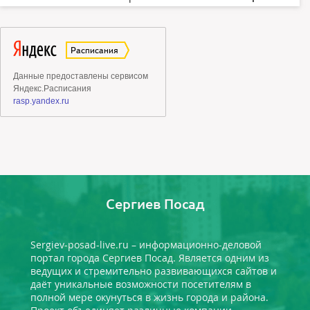
Сергиев Посад
Sergiev-posad-live.ru – информационно-деловой
портал города Сергиев Посад. Является одним из
ведущих и стремительно развивающихся сайтов и
даёт уникальные возможности посетителям в
полной мере окунуться в жизнь города и района.