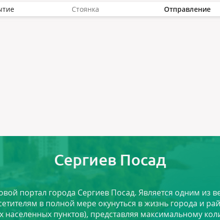
ытие
Стоянка
Отправление
Сергиев Посад
ловой портал города Сергиев Посад. Является одним из
сетителям в полной мере окунуться в жизнь города и ра
х населенных пунктов), представляя максимальному ко