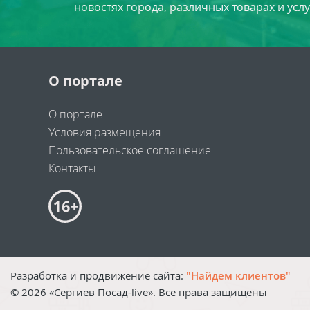
новостях города, различных товарах и усл
О портале
О портале
Условия размещения
Пользовательское соглашение
Контакты
Разработка и продвижение сайта:
"Найдем клиентов"
©
2026
«Сергиев Посад-live». Все права защищены