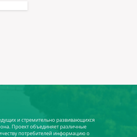
 ведущих и стремительно развивающихся
йона. Проект объединяет различные
личеству потребителей информацию о