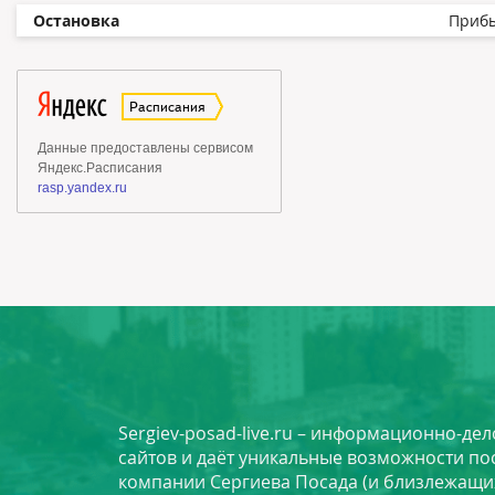
Остановка
Приб
Sergiev-posad-live.ru – информационно-де
сайтов и даёт уникальные возможности по
компании Сергиева Посада (и близлежащи