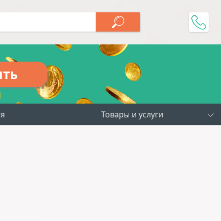
ить
ия
Товары и услуги