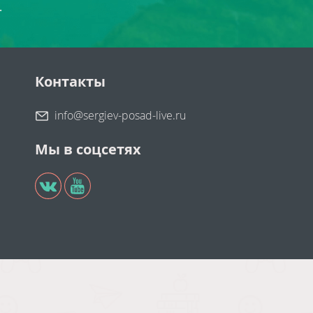
.
Контакты
info@sergiev-posad-live.ru
Мы в соцсетях