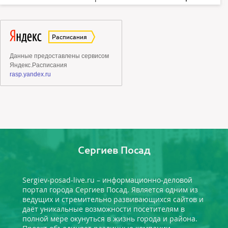
Сергиев Посад
Sergiev-posad-live.ru – информационно-деловой
портал города Сергиев Посад. Является одним из
ведущих и стремительно развивающихся сайтов и
даёт уникальные возможности посетителям в
полной мере окунуться в жизнь города и района.