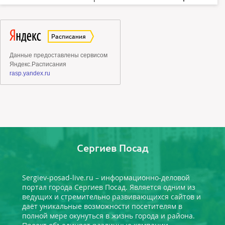
Сергиев Посад
Sergiev-posad-live.ru – информационно-деловой
портал города Сергиев Посад. Является одним из
ведущих и стремительно развивающихся сайтов и
даёт уникальные возможности посетителям в
полной мере окунуться в жизнь города и района.