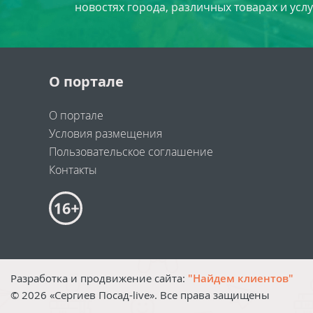
новостях города, различных товарах и усл
О портале
О портале
Условия размещения
Пользовательское соглашение
Контакты
Разработка и продвижение сайта:
"Найдем клиентов"
©
2026
«Сергиев Посад-live». Все права защищены