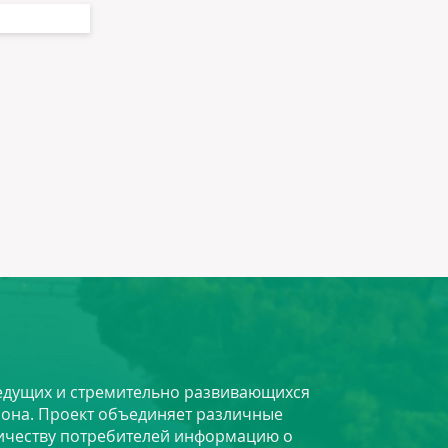
 ведущих и стремительно развивающихся
йона. Проект объединяет различные
личеству потребителей информацию о