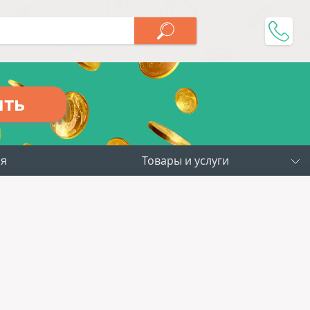
ить
ия
Товары и услуги