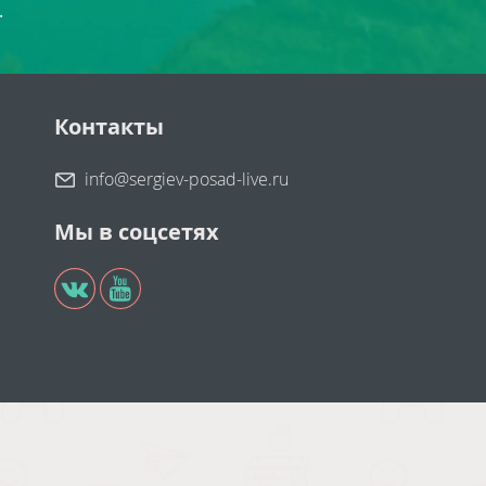
.
Контакты
info@sergiev-posad-live.ru
Мы в соцсетях