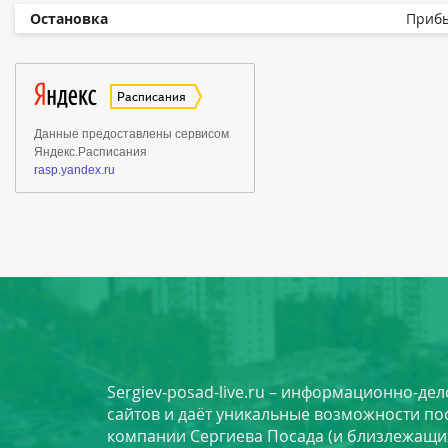
Остановка
Приб
Sergiev-posad-live.ru – информационно-де
сайтов и даёт уникальные возможности по
компании Сергиева Посада (и близлежащи