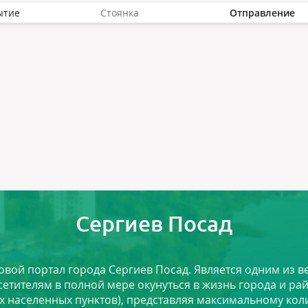
ытие
Стоянка
Отправление
Сергиев Посад
ловой портал города Сергиев Посад. Является одним из
сетителям в полной мере окунуться в жизнь города и ра
х населенных пунктов), представляя максимальному ко