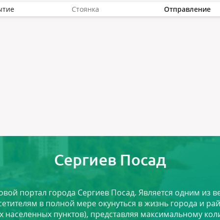
ытие
Стоянка
Отправление
Сергиев Посад
ловой портал города Сергиев Посад. Является одним из
сетителям в полной мере окунуться в жизнь города и ра
х населенных пунктов), представляя максимальному ко