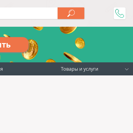
ить
ия
Товары и услуги