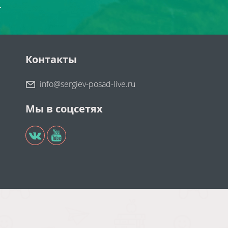
.
Контакты
info@sergiev-posad-live.ru
Мы в соцсетях