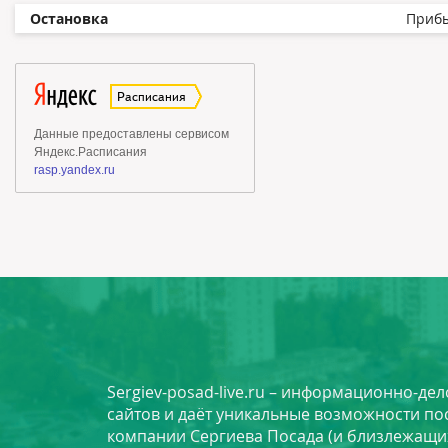
Остановка
Приб
Sergiev-posad-live.ru – информационно-де
сайтов и даёт уникальные возможности по
компании Сергиева Посада (и близлежащи