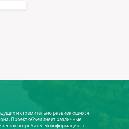
 ведущих и стремительно развивающихся
йона. Проект объединяет различные
личеству потребителей информацию о