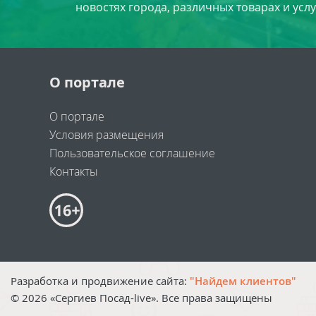
новостях города, различных товарах и усл
О портале
О портале
Условия размещения
Пользовательское соглашение
Контакты
Разработка и продвижение сайта:
"Найдем клиентов"
©
2026
«Сергиев Посад-live». Все права защищены