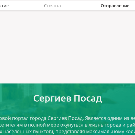
ытие
Стоянка
Отправление
Сергиев Посад
ловой портал города Сергиев Посад. Является одним из
сетителям в полной мере окунуться в жизнь города и ра
х населенных пунктов), представляя максимальному ко