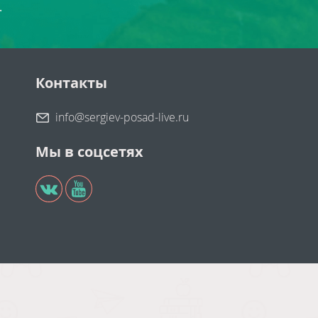
.
Контакты
info@sergiev-posad-live.ru
Мы в соцсетях