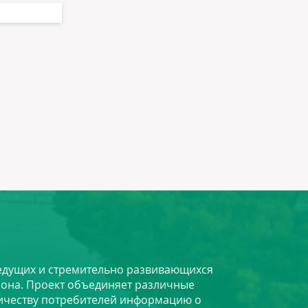
 ведущих и стремительно развивающихся
йона. Проект объединяет различные
личеству потребителей информацию о