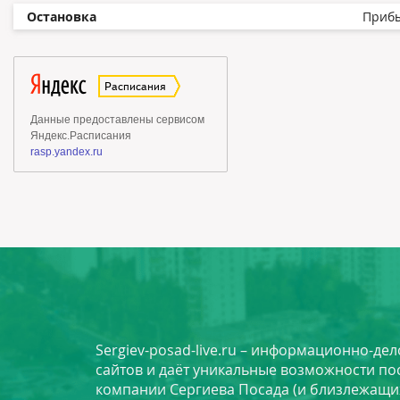
Остановка
Приб
Sergiev-posad-live.ru – информационно-де
сайтов и даёт уникальные возможности по
компании Сергиева Посада (и близлежащи