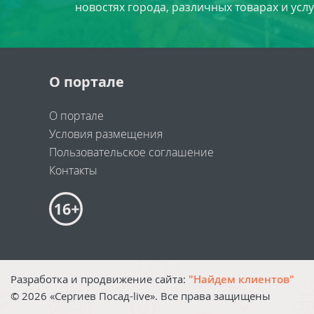
новостях города, различных товарах и усл
О портале
О портале
Условия размещения
Пользовательское соглашение
Контакты
Разработка и продвижение сайта:
"Найдем клиентов"
©
2026
«Сергиев Посад-live». Все права защищены