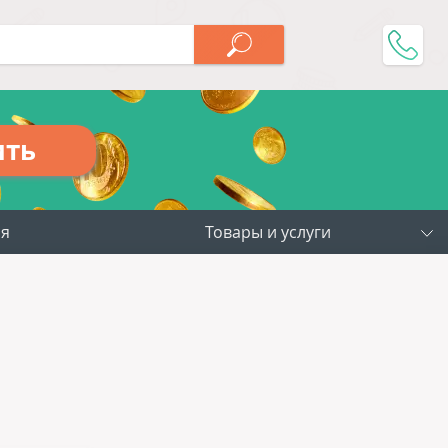
ить
ия
Товары и услуги