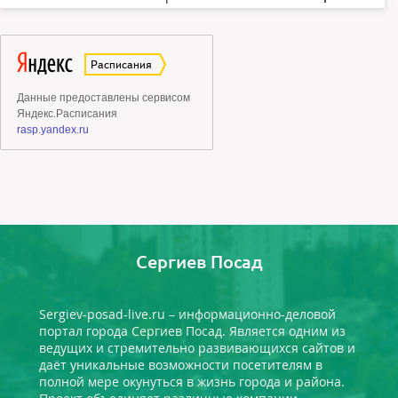
Сергиев Посад
Sergiev-posad-live.ru – информационно-деловой
портал города Сергиев Посад. Является одним из
ведущих и стремительно развивающихся сайтов и
даёт уникальные возможности посетителям в
полной мере окунуться в жизнь города и района.