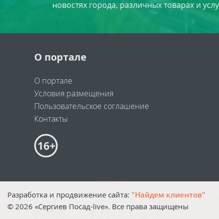
новостях города, различных товарах и усл
О портале
О портале
Условия размещения
Пользовательское соглашение
Контакты
Разработка и продвижение сайта:
"Найдем клиентов"
©
2026
«Сергиев Посад-live». Все права защищены