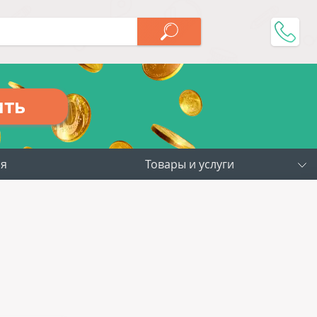
ить
ия
Товары и услуги