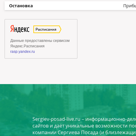
Остановка
Приб
Sergiev-posad-live.ru – информационно-де
сайтов и даёт уникальные возможности по
компании Сергиева Посада (и близлежащи