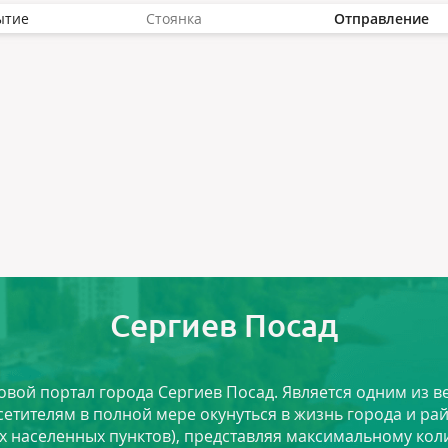
ытие
Стоянка
Отправление
Сергиев Посад
ловой портал города Сергиев Посад. Является одним из
сетителям в полной мере окунуться в жизнь города и ра
х населенных пунктов), представляя максимальному ко