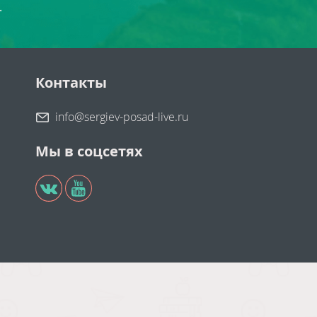
.
Контакты
info@sergiev-posad-live.ru
Мы в соцсетях