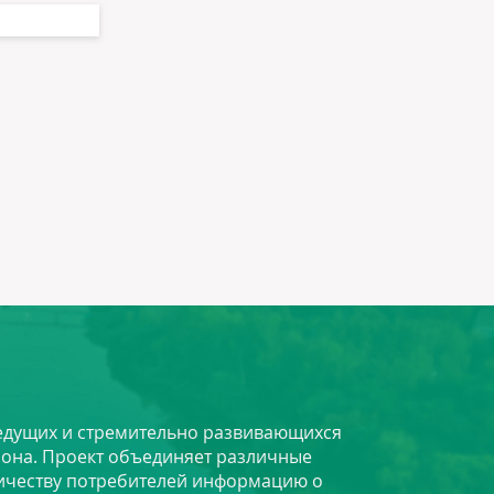
 ведущих и стремительно развивающихся
йона. Проект объединяет различные
личеству потребителей информацию о