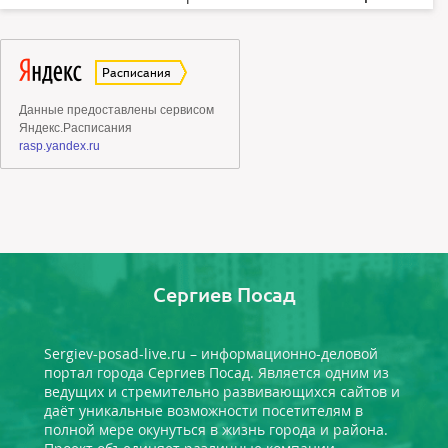
Сергиев Посад
Sergiev-posad-live.ru – информационно-деловой
портал города Сергиев Посад. Является одним из
ведущих и стремительно развивающихся сайтов и
даёт уникальные возможности посетителям в
полной мере окунуться в жизнь города и района.