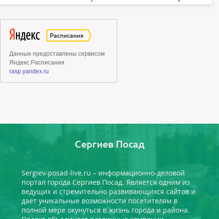
Сергиев Посад
Sergiev-posad-live.ru – информационно-деловой
портал города Сергиев Посад. Является одним из
ведущих и стремительно развивающихся сайтов и
даёт уникальные возможности посетителям в
полной мере окунуться в жизнь города и района.