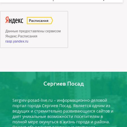
Сергиев Посад
Sergiev-posad-live.ru – информационно-деловой
портал города Сергиев Посад. Является одним из
ведущих и стремительно развивающихся сайтов и
даёт уникальные возможности посетителям в
полной мере окунуться в жизнь города и района.