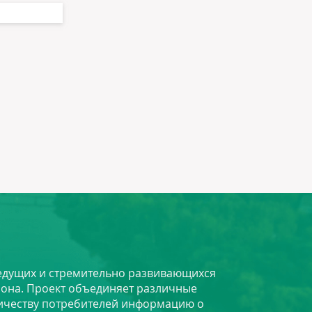
 ведущих и стремительно развивающихся
йона. Проект объединяет различные
личеству потребителей информацию о