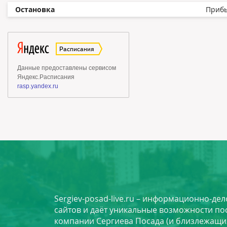
Остановка
Приб
Sergiev-posad-live.ru – информационно-де
сайтов и даёт уникальные возможности по
компании Сергиева Посада (и близлежащи