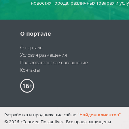
новостях города, различных товарах и усл
О портале
О портале
Условия размещения
Пользовательское соглашение
Контакты
Разработка и продвижение сайта:
"Найдем клиентов"
©
2026
«Сергиев Посад-live». Все права защищены