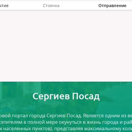
ытие
Стоянка
Отправление
Сергиев Посад
ловой портал города Сергиев Посад. Является одним из
сетителям в полной мере окунуться в жизнь города и ра
х населенных пунктов), представляя максимальному ко