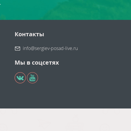
.
Контакты
info@sergiev-posad-live.ru
Мы в соцсетях