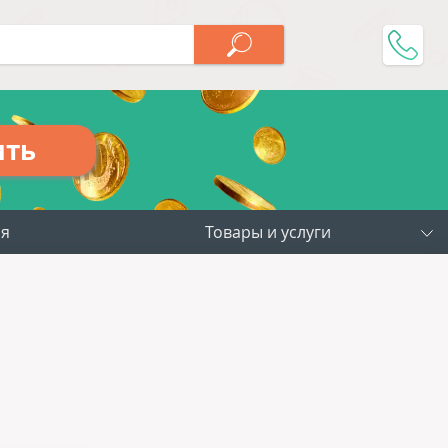
ить
ия
Товары и услуги