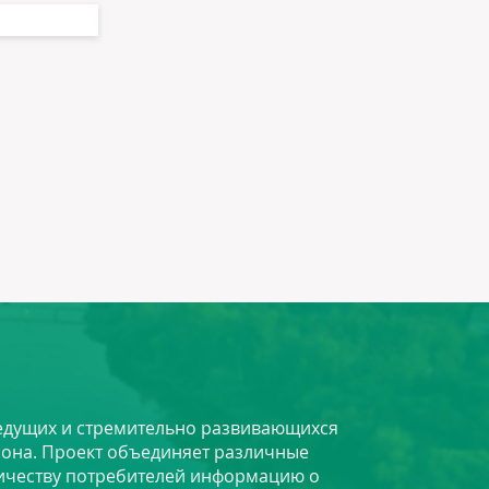
 ведущих и стремительно развивающихся
йона. Проект объединяет различные
личеству потребителей информацию о