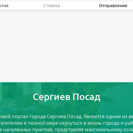
ытие
Стоянка
Отправление
Сергиев Посад
ловой портал города Сергиев Посад. Является одним из
сетителям в полной мере окунуться в жизнь города и ра
х населенных пунктов), представляя максимальному ко