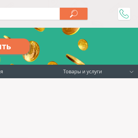
ить
ия
Товары и услуги