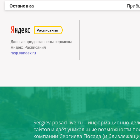
Остановка
Приб
Sergiev-posad-live.ru – информационно-де
сайтов и даёт уникальные возможности по
компании Сергиева Посада (и близлежащи