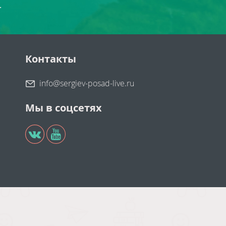
.
Контакты
info@sergiev-posad-live.ru
Мы в соцсетях