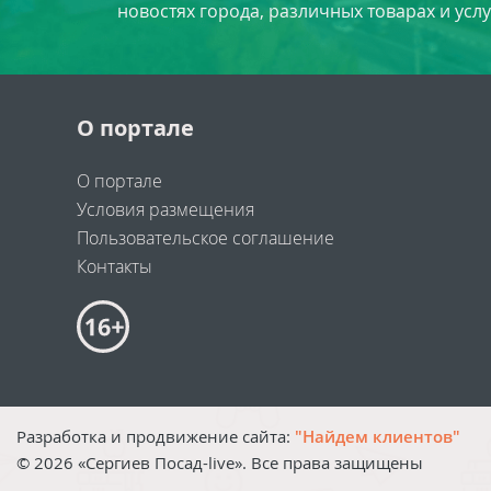
новостях города, различных товарах и усл
О портале
О портале
Условия размещения
Пользовательское соглашение
Контакты
Разработка и продвижение сайта:
"Найдем клиентов"
©
2026
«Сергиев Посад-live». Все права защищены