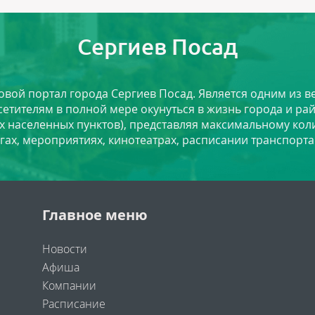
Сергиев Посад
ловой портал города Сергиев Посад. Является одним из
сетителям в полной мере окунуться в жизнь города и ра
х населенных пунктов), представляя максимальному ко
угах, мероприятиях, кинотеатрах, расписании транспорта
Главное меню
Новости
Афиша
Компании
Расписание