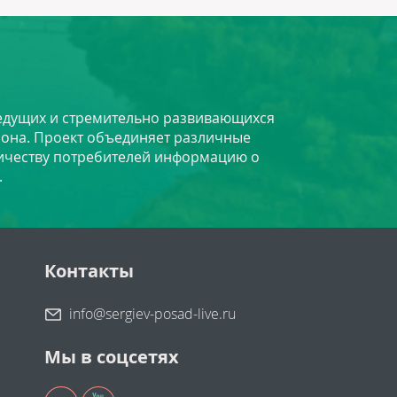
 ведущих и стремительно развивающихся
йона. Проект объединяет различные
личеству потребителей информацию о
.
Контакты
info@sergiev-posad-live.ru
Мы в соцсетях