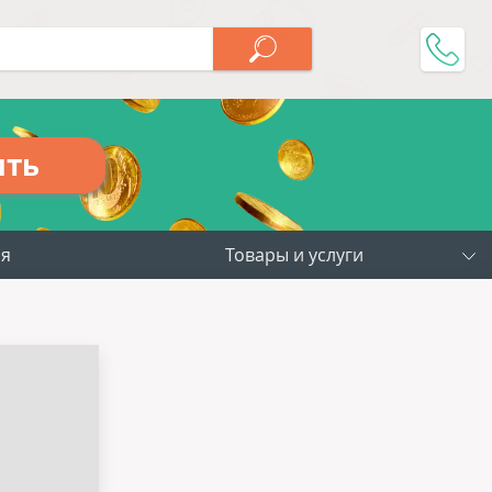
ить
ия
Товары и услуги