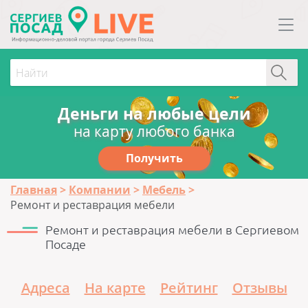
Деньги на любые цели
на карту любого банка
Получить
Главная
Компании
Мебель
Ремонт и реставрация мебели
Ремонт и реставрация мебели в Сергиевом
Посаде
Адреса
На карте
Рейтинг
Отзывы