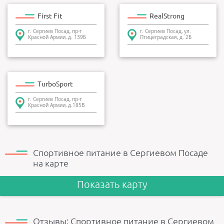
First Fit
RealStrong
г. Сергиев Посад, пр-т
г. Сергиев Посад, ул.
Красной Армии, д. 139Б
Птицеградская, д. 2Б
TurboSport
г. Сергиев Посад, пр-т
Красной Армии, д.185В
Спортивное питание в Сергиевом Посаде
на карте
Показать карту
Отзывы: Спортивное питание в Сергиевом