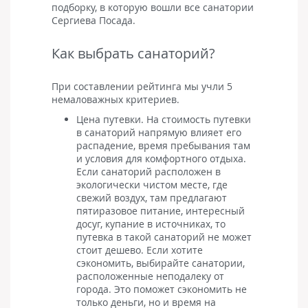
подборку, в которую вошли все санатории
Сергиева Посада.
Как выбрать санаторий?
При составлении рейтинга мы учли 5
немаловажных критериев.
Цена путевки. На стоимость путевки
в санаторий напрямую влияет его
распадение, время пребывания там
и условия для комфортного отдыха.
Если санаторий расположен в
экологически чистом месте, где
свежий воздух, там предлагают
пятиразовое питание, интересный
досуг, купание в источниках, то
путевка в такой санаторий не может
стоит дешево. Если хотите
сэкономить, выбирайте санатории,
расположенные неподалеку от
города. Это поможет сэкономить не
только деньги, но и время на