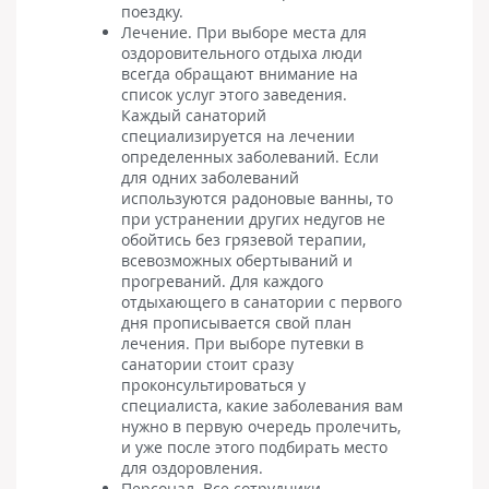
поездку.
Лечение. При выборе места для
оздоровительного отдыха люди
всегда обращают внимание на
список услуг этого заведения.
Каждый санаторий
специализируется на лечении
определенных заболеваний. Если
для одних заболеваний
используются радоновые ванны, то
при устранении других недугов не
обойтись без грязевой терапии,
всевозможных обертываний и
прогреваний. Для каждого
отдыхающего в санатории с первого
дня прописывается свой план
лечения. При выборе путевки в
санатории стоит сразу
проконсультироваться у
специалиста, какие заболевания вам
нужно в первую очередь пролечить,
и уже после этого подбирать место
для оздоровления.
Персонал. Все сотрудники,