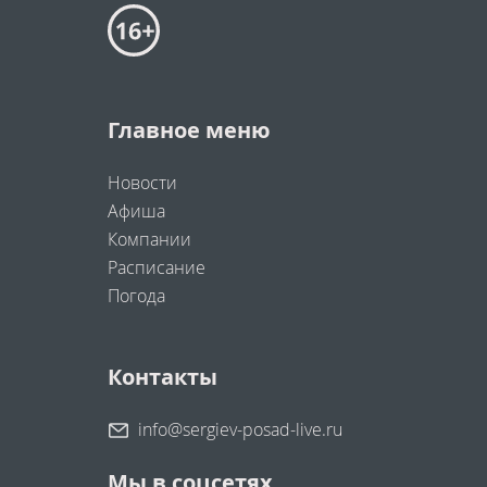
Главное меню
Новости
Афиша
Компании
Расписание
Погода
Контакты
info@sergiev-posad-live.ru
Мы в соцсетях