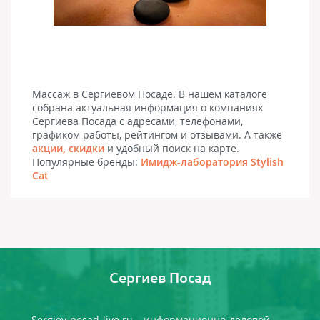
Массаж в Сергиевом Посаде. В нашем каталоге
собрана актуальная информация о компаниях
Сергиева Посада с адресами, телефонами,
графиком работы, рейтингом и отзывами. А также
акции, скидки
и удобный поиск на карте.
Популярные бренды:
Имидж-лаборатория Stylish
Cat
Сергиев Посад
Sergiev-posad-live.ru – информационно-деловой