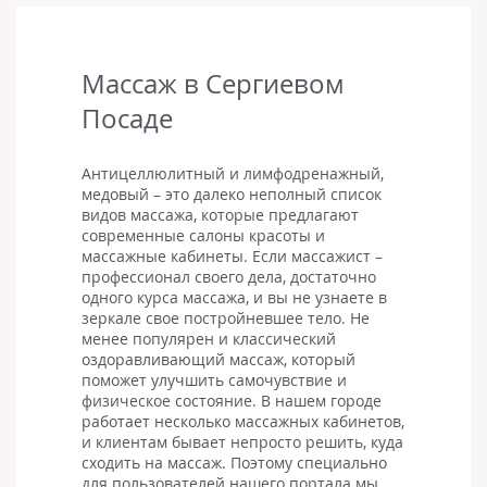
Массаж в Сергиевом
Посаде
Антицеллюлитный и лимфодренажный,
медовый – это далеко неполный список
видов массажа, которые предлагают
современные салоны красоты и
массажные кабинеты. Если массажист –
профессионал своего дела, достаточно
одного курса массажа, и вы не узнаете в
зеркале свое постройневшее тело. Не
менее популярен и классический
оздоравливающий массаж, который
поможет улучшить самочувствие и
физическое состояние. В нашем городе
работает несколько массажных кабинетов,
и клиентам бывает непросто решить, куда
сходить на массаж. Поэтому специально
для пользователей нашего портала мы