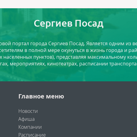
Сергиев Посад
ловой портал города Сергиев Посад. Является одним из
сетителям в полной мере окунуться в жизнь города и ра
х населенных пунктов), представляя максимальному ко
угах, мероприятиях, кинотеатрах, расписании транспорта
Главное меню
Новости
Афиша
Компании
Расписание