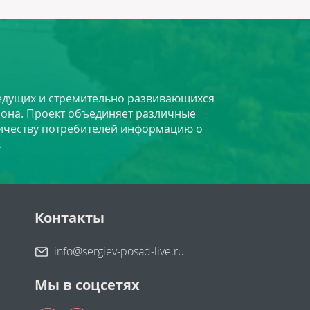
 ведущих и стремительно развивающихся
йона. Проект объединяет различные
личеству потребителей информацию о
.
Контакты
info@sergiev-posad-live.ru
Мы в соцсетях