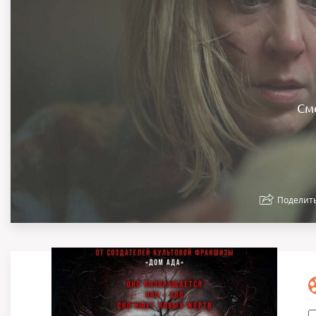
См
Поделит