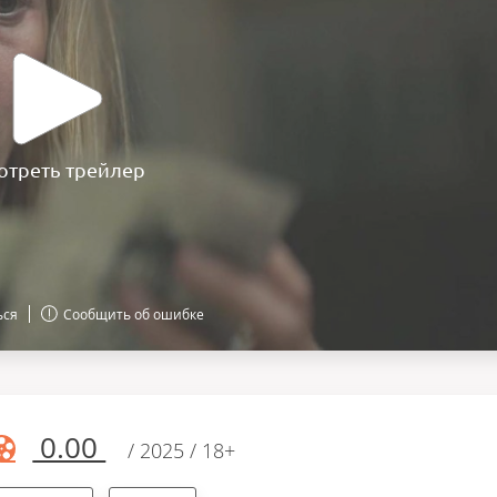
отреть трейлер
ься
Сообщить об ошибке
0.00
/ 2025 / 18+