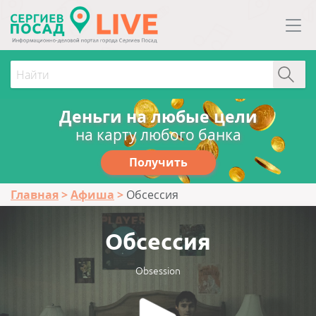
Деньги на любые цели
на карту любого банка
Получить
Главная
Афиша
Обсессия
Обсессия
Obsession