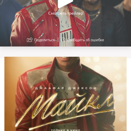
Смотреть трейлер
Поделиться
Сообщить об ошибке