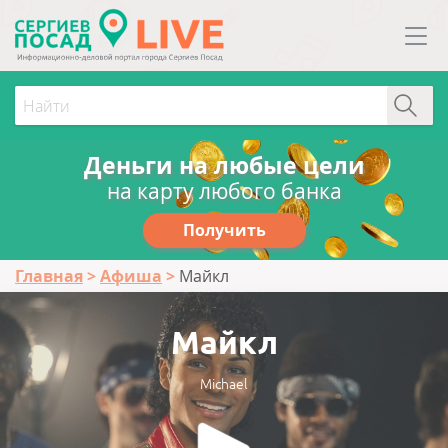
Деньги на любые цели
на карту любого банка
Получить
Главная
Афиша
Майкл
Майкл
Michael