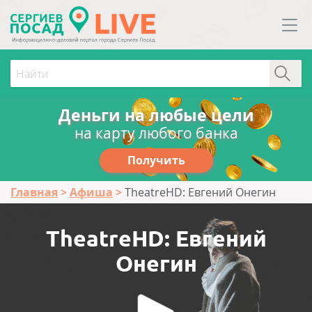
Деньги на любые цели
на карту любого банка
Получить
Главная
Афиша
TheatreHD: Евгений Онегин
TheatreHD: Евгений
Онегин