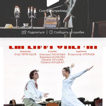
Смотреть трейлер
Поделиться
Сообщить об ошибке