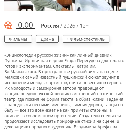
0.00
Россия
/ 2026 / 12+
Фильмы
Драма
Фильм-спектакль
«Энциклопедии русской жизни» как личный дневник
Пушкина. Ироничная версия Егора Перегудова для тех, кто
готов к экспериментам. Спектакль Театра им.
Вл.Маяковского. В пространстве русской зимы на сцене
Маяковки самый известный пушкинский сюжет звучит в
исполнении молодых артистов, почти ровесников героев.
Их молодость и самоирония автора превращают
«энциклопедию русской жизни» в искренний поэтический
театр, где поэзия не форма текста, а образ жизни. Гадания
с народными песнями, именины, зимняя дорога, танцы на
балу — все это возникает не как приметы старины, а
оживает в современном прочтении. Создатели спектакля
продолжают исследовать природные стихии на сцене. В
декорациях народного художника Владимира Арефьева