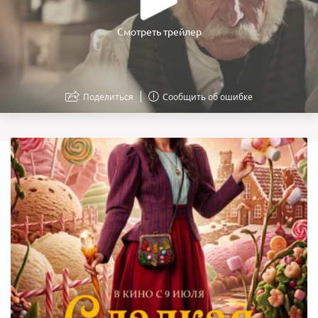
Смотреть трейлер
Поделиться
Сообщить об ошибке