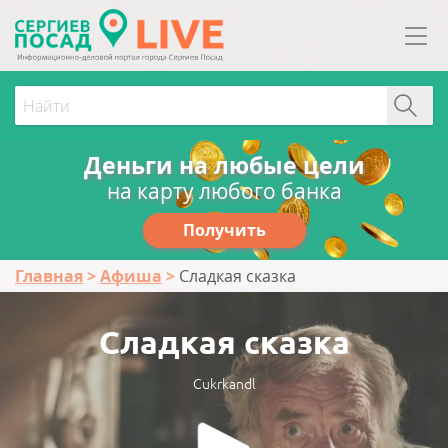
Деньги на любые цели
на карту любого банка
Получить
Главная
Афиша
Сладкая сказка
Сладкая сказка
Cukrkandl