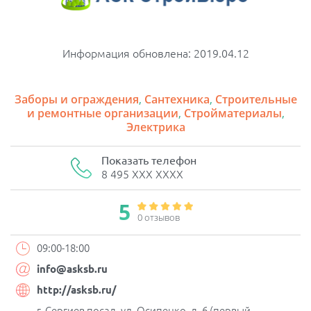
Информация обновлена: 2019.04.12
Заборы и ограждения
,
Сантехника
,
Строительные
и ремонтные организации
,
Стройматериалы
,
Электрика
Показать телефон
8 495 XXX XXXX
5
0 отзывов
09:00-18:00
info@asksb.ru
http://asksb.ru/
г. Сергиев посад, ул. Осипенко, д. 6 (первый