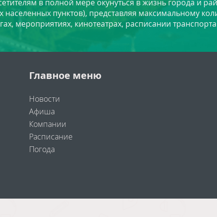
сетителям в полной мере окунуться в жизнь города и ра
х населенных пунктов), представляя максимальному ко
угах, мероприятиях, кинотеатрах, расписании транспорта
Главное меню
Новости
Афиша
Компании
Расписание
Погода