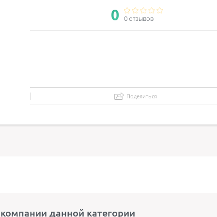
0
0 отзывов
Поделиться
 компании данной категории