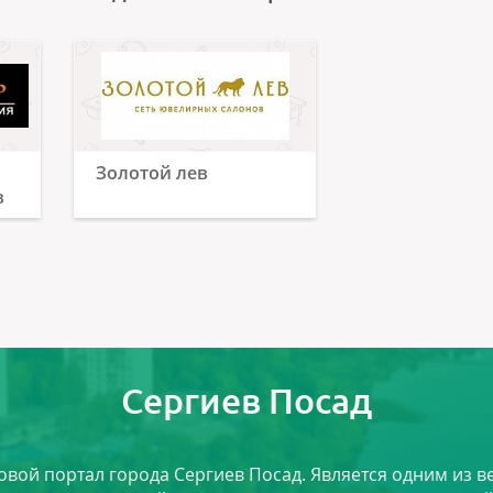
Золотой лев
в
Сергиев Посад
ловой портал города Сергиев Посад. Является одним из