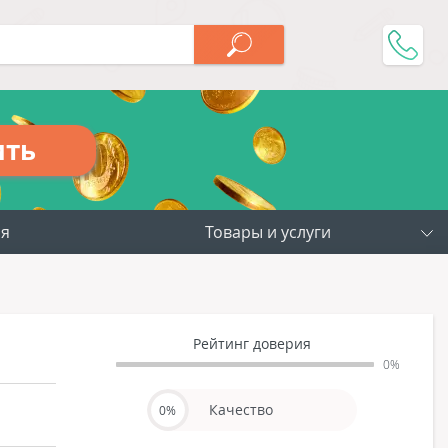
ить
ия
Товары и услуги
Рейтинг доверия
0%
Качество
0%