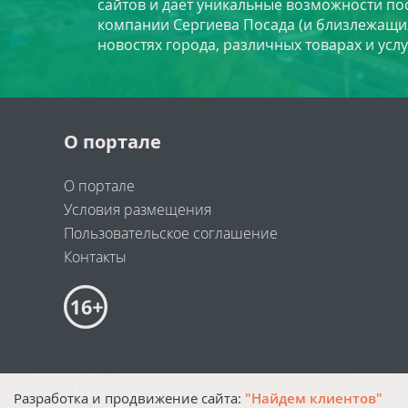
сайтов и даёт уникальные возможности по
компании Сергиева Посада (и близлежащи
новостях города, различных товарах и усл
О портале
О портале
Условия размещения
Пользовательское соглашение
Контакты
Разработка и продвижение сайта:
"Найдем клиентов"