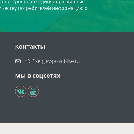
йона. Проект объединяет различные
личеству потребителей информацию о
.
Контакты
info@sergiev-posad-live.ru
Мы в соцсетях