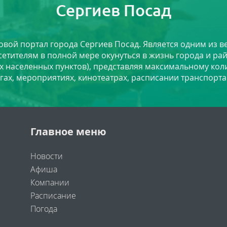
Сергиев Посад
ловой портал города Сергиев Посад. Является одним из
сетителям в полной мере окунуться в жизнь города и ра
х населенных пунктов), представляя максимальному ко
угах, мероприятиях, кинотеатрах, расписании транспорта
Главное меню
Новости
Афиша
Компании
Расписание
Погода