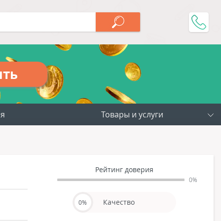
ить
ия
Товары и услуги
Рейтинг доверия
0%
Качество
0%