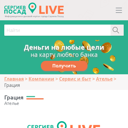
Деньги на любые цели
на карту любого банка
Получить
Главная
Компании
Сервис и быт
Ателье
Грация
Грация
Ателье