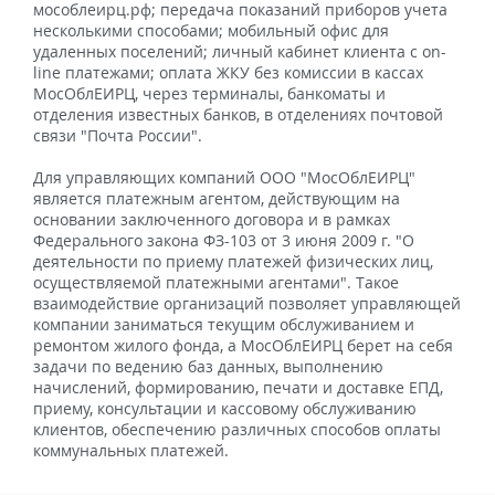
мособлеирц.рф; передача показаний приборов учета
несколькими способами; мобильный офис для
удаленных поселений; личный кабинет клиента с on-
line платежами; оплата ЖКУ без комиссии в кассах
МосОблЕИРЦ, через терминалы, банкоматы и
отделения известных банков, в отделениях почтовой
связи "Почта России".
Для управляющих компаний ООО "МосОблЕИРЦ"
является платежным агентом, действующим на
основании заключенного договора и в рамках
Федерального закона ФЗ-103 от 3 июня 2009 г. "О
деятельности по приему платежей физических лиц,
осуществляемой платежными агентами". Такое
взаимодействие организаций позволяет управляющей
компании заниматься текущим обслуживанием и
ремонтом жилого фонда, а МосОблЕИРЦ берет на себя
задачи по ведению баз данных, выполнению
начислений, формированию, печати и доставке ЕПД,
приему, консультации и кассовому обслуживанию
клиентов, обеспечению различных способов оплаты
коммунальных платежей.