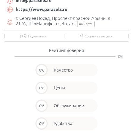
info@parasels.ru
https://www.parasels.ru
г. Сергиев Посад, Проспект Красной Армии, д.
212А, ТЦ «Манифест», 4 этаж
на карте
Поделиться
Социальные сети
Рейтинг доверия
0%
Качество
0%
Цены
0%
Обслуживание
0%
Удобство
0%