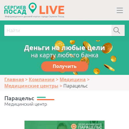
Деньги на любые цели
на карту любого банка
Получить
Главная
Компании
Медицина
Медицинские центры
Парацельс
Парацельс
Медицинский центр