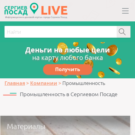
Деньги на любые цели
на карту любого банка
Получить
Главная
Компании
Промышленность
Промышленность в Сергиевом Посаде
Материалы