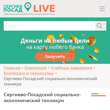
Деньги на любые цели
на карту любого банка
Получить
Главная
Компании
Учебные заведения
Колледжи и техникумы
Сергиево-Посадский социально-экономический
техникум
Сергиево-Посадский социально-
экономический техникум