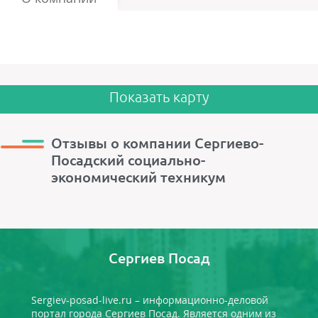
Показать карту
Отзывы о компании Сергиево-
Посадский социально-
экономический техникум
Сергиев Посад
Sergiev-posad-live.ru – информационно-деловой
портал города Сергиев Посад. Является одним из