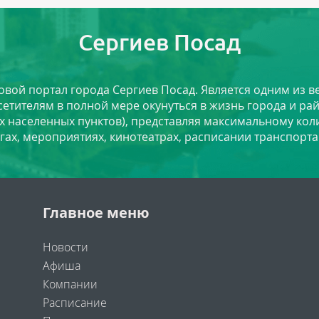
Сергиев Посад
ловой портал города Сергиев Посад. Является одним из
сетителям в полной мере окунуться в жизнь города и ра
х населенных пунктов), представляя максимальному ко
угах, мероприятиях, кинотеатрах, расписании транспорта
Главное меню
Новости
Афиша
Компании
Расписание