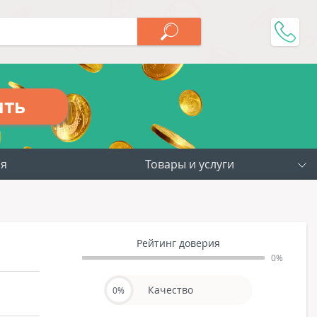
ить
ия
Товары и услуги
Рейтинг доверия
0%
Качество
0%