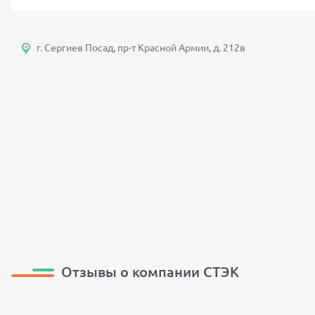
г. Сергиев Посад, пр-т Красной Армии, д. 212в
Отзывы о компании СТЭК