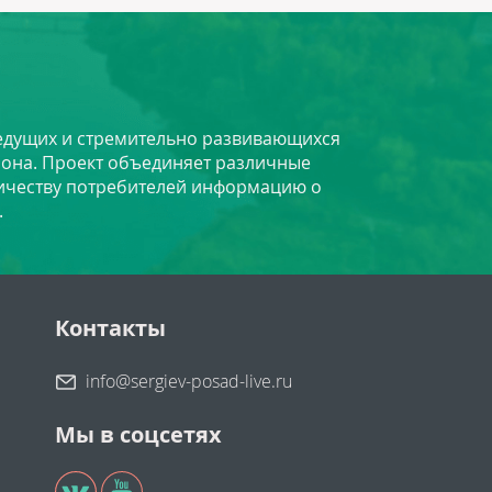
 ведущих и стремительно развивающихся
йона. Проект объединяет различные
личеству потребителей информацию о
.
Контакты
info@sergiev-posad-live.ru
Мы в соцсетях