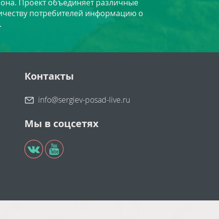
йона. Проект объединяет различные
личеству потребителей информацию о
.
Контакты
info@sergiev-posad-live.ru
Мы в соцсетях