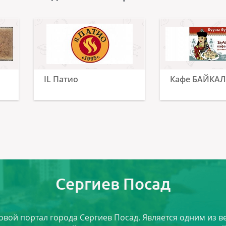
IL Патио
Кафе БАЙКАЛ
Сергиев Посад
ловой портал города Сергиев Посад. Является одним из