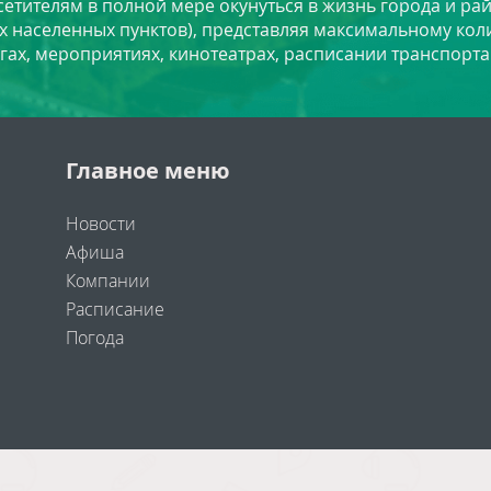
сетителям в полной мере окунуться в жизнь города и ра
х населенных пунктов), представляя максимальному ко
угах, мероприятиях, кинотеатрах, расписании транспорта
Главное меню
Новости
Афиша
Компании
Расписание
Погода