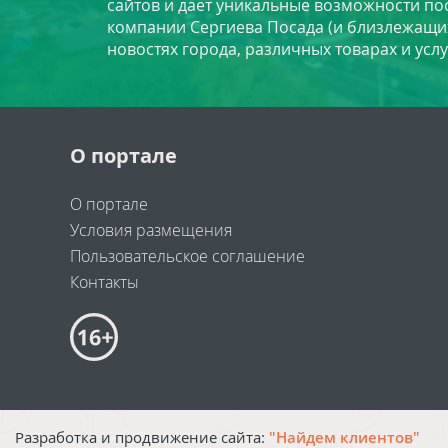
сайтов и даёт уникальные возможности по
компании Сергиева Посада (и близлежащи
новостях города, различных товарах и усл
О портале
О портале
Условия размещения
Пользовательское соглашение
Контакты
Разработка и продвижение сайта:
"Найдем клиентов"