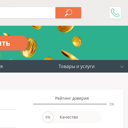
ить
ия
Товары и услуги
Рейтинг доверия
0%
Качество
0%