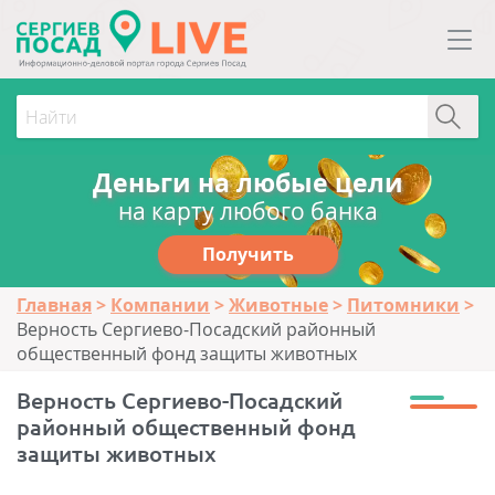
Деньги на любые цели
на карту любого банка
Получить
Главная
Компании
Животные
Питомники
Верность Сергиево-Посадский районный
общественный фонд защиты животных
Верность Сергиево-Посадский
районный общественный фонд
защиты животных