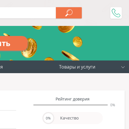
ить
ия
Товары и услуги
Рейтинг доверия
0%
Качество
0%