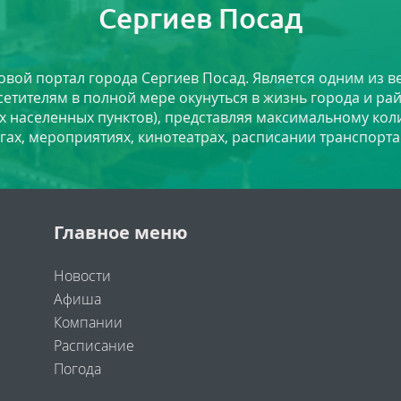
Сергиев Посад
ловой портал города Сергиев Посад. Является одним из
сетителям в полной мере окунуться в жизнь города и ра
х населенных пунктов), представляя максимальному ко
угах, мероприятиях, кинотеатрах, расписании транспорта
Главное меню
Новости
Афиша
Компании
Расписание
Погода