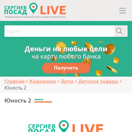
Деньги на любые цели
на карту любого банка
Получить
Главная
Компании
Дети
Детские товары
Юность 2
Юность 2